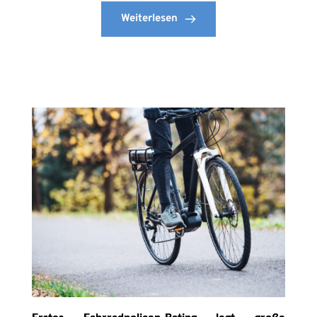
Weiterlesen
Erstes Fahrradpolicen-Rating legt große