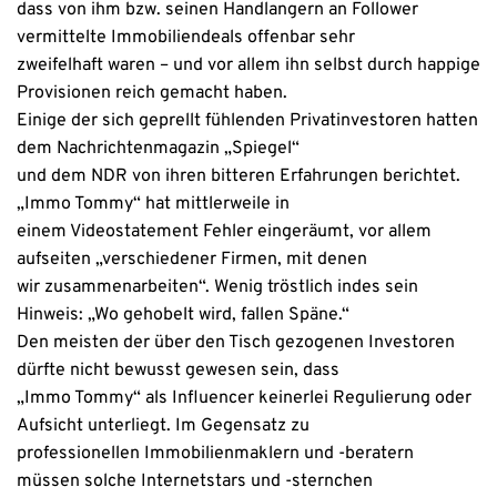
dass von ihm bzw. seinen Handlangern an Follower
vermittelte Immobiliendeals offenbar sehr
zweifelhaft waren – und vor allem ihn selbst durch happige
Provisionen reich gemacht haben.
Einige der sich geprellt fühlenden Privatinvestoren hatten
dem Nachrichtenmagazin „Spiegel“
und dem NDR von ihren bitteren Erfahrungen berichtet.
„Immo Tommy“ hat mittlerweile in
einem Videostatement Fehler eingeräumt, vor allem
aufseiten „verschiedener Firmen, mit denen
wir zusammenarbeiten“. Wenig tröstlich indes sein
Hinweis: „Wo gehobelt wird, fallen Späne.“
Den meisten der über den Tisch gezogenen Investoren
dürfte nicht bewusst gewesen sein, dass
„Immo Tommy“ als Influencer keinerlei Regulierung oder
Aufsicht unterliegt. Im Gegensatz zu
professionellen Immobilienmaklern und -beratern
müssen solche Internetstars und -sternchen