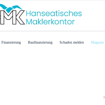
Finanzierung
Baufinanzierung
Schaden melden
Magazin
Wi
Ger
Ant