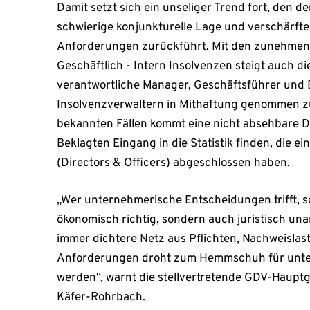
Damit setzt sich ein unseliger Trend fort, den d
schwierige konjunkturelle Lage und verschärfte
Anforderungen zurückführt. Mit den zunehmend
Geschäftlich - Intern Insolvenzen steigt auch di
verantwortliche Manager, Geschäftsführer und 
Insolvenzverwaltern in Mithaftung genommen z
bekannten Fällen kommt eine nicht absehbare Du
Beklagten Eingang in die Statistik finden, die 
(Directors & Officers) abgeschlossen haben.
„Wer unternehmerische Entscheidungen trifft, so
ökonomisch richtig, sondern auch juristisch un
immer dichtere Netz aus Pflichten, Nachweislas
Anforderungen droht zum Hemmschuh für unte
werden“, warnt die stellvertretende GDV-Haupt
Käfer-Rohrbach.