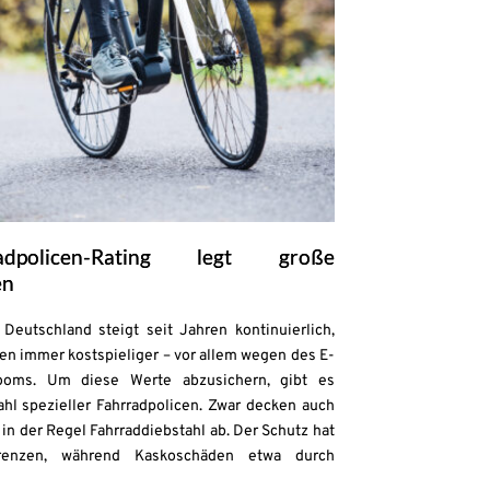
adpolicen-Rating legt große
en
Deutschland steigt seit Jahren kontinuierlich,
en immer kostspieliger – vor allem wegen des E-
ooms. Um diese Werte abzusichern, gibt es
zahl spezieller Fahrradpolicen. Zwar decken auch
in der Regel Fahrraddiebstahl ab. Der Schutz hat
enzen, während Kaskoschäden etwa durch