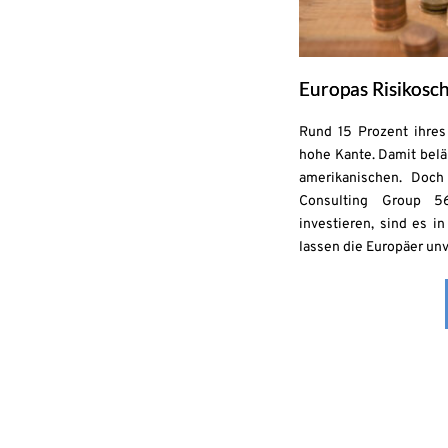
Europas Risikosch
Rund 15 Prozent ihre
hohe Kante. Damit belä
amerikanischen. Doch
Consulting Group 5
investieren, sind es i
lassen die Europäer unv