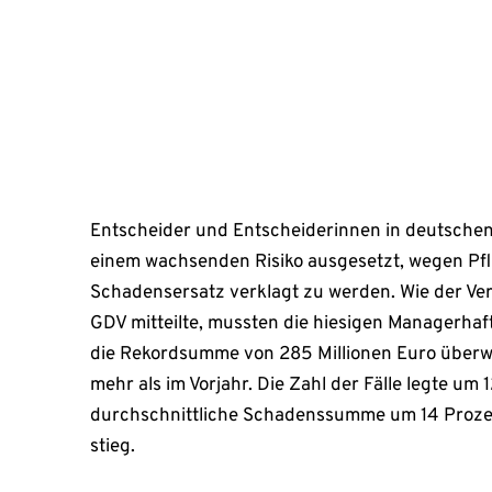
durchschnittliche […]
Dezember 23, 2025
Entscheider und Entscheiderinnen in deutsche
einem wachsenden Risiko ausgesetzt, wegen Pfl
Schadensersatz verklagt zu werden. Wie der V
GDV mitteilte, mussten die hiesigen Managerhaf
die Rekordsumme von 285 Millionen Euro überw
mehr als im Vorjahr. Die Zahl der Fälle legte um
durchschnittliche Schadenssumme um 14 Prozen
stieg.