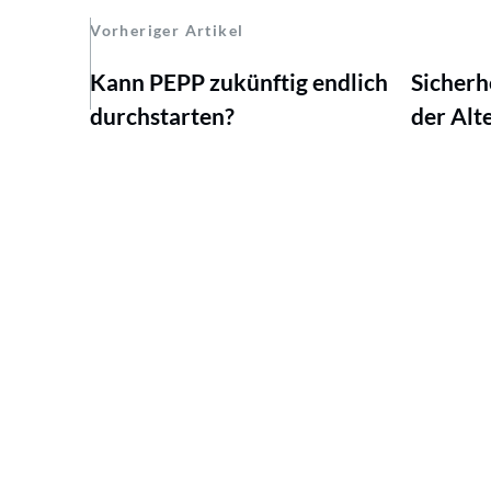
Vorheriger Artikel
Kann PEPP zukünftig endlich
Sicherh
durchstarten?
der Alt