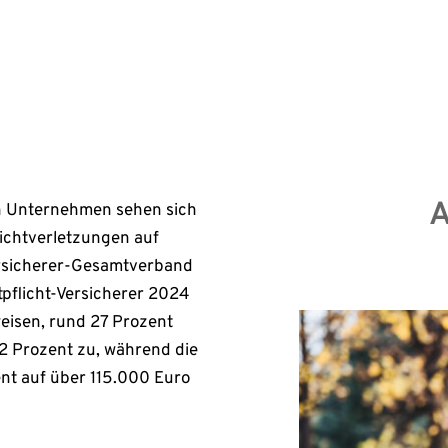
Erst
A
n Unternehmen sehen sich
ichtverletzungen auf
ersicherer-Gesamtverband
tpflicht-Versicherer 2024
eisen, rund 27 Prozent
 12 Prozent zu, während die
t auf über 115.000 Euro