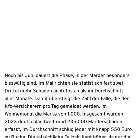
Erstinformation
Datenschutzhinweise
Noch bis Juni dauert die Phase, in der Marder besonders
bisswütig sind. Im Mai richten sie statistisch fast zwei
Drittel mehr Schäden an Autos an als im Durchschnitt
aller Monate. Damit übersteigt die Zahl der Fälle, die den
Kfz-Versicherern pro Tag gemeldet werden, im
Wonnemonat die Marke von 1.000. Insgesamt wurden
2023 deutschlandweit rund 235.000 Marderschäden
erfasst, im Durchschnitt schlug jeder mit knapp 550 Euro
zu Buche. Die tatsächliche Fallzahl liegt höher, da nur die