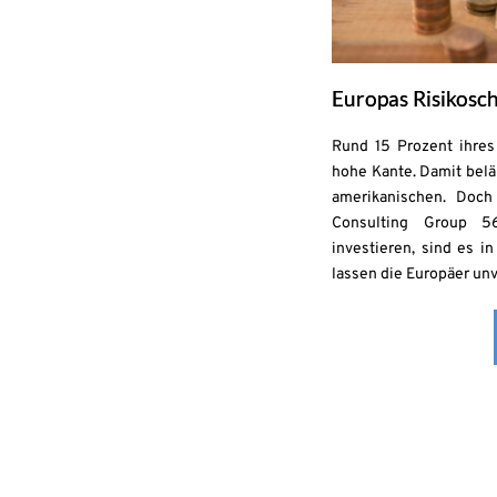
Europas Risikosch
Rund 15 Prozent ihre
hohe Kante. Damit belä
amerikanischen. Doch
Consulting Group 5
investieren, sind es i
lassen die Europäer unv