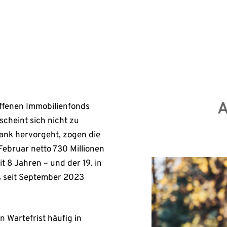
…]
Erst
A
offenen Immobilienfonds
cheint sich nicht zu
ank hervorgeht, zogen die
Februar netto 730 Millionen
t 8 Jahren – und der 19. in
s seit September 2023
 Wartefrist häufig in