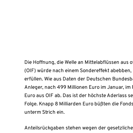
Das ist der höchste Aderlass seit 8 Jahren – und [
Mai 16, 2025
Die Hoffnung, die Welle an Mittelabflüssen aus 
(OIF) würde nach einem Sondereffekt abebben, s
erfüllen. Wie aus Daten der Deutschen Bundesb
Anleger, nach 499 Millionen Euro im Januar, im 
Euro aus OIF ab. Das ist der höchste Aderlass sei
Folge. Knapp 8 Milliarden Euro büßten die Fond
unterm Strich ein.
Anteilsrückgaben stehen wegen der gesetzlichen