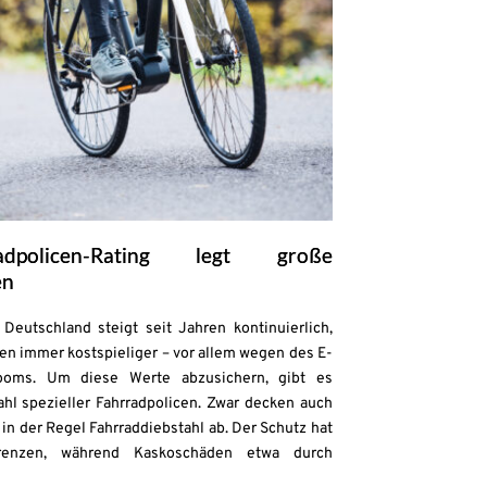
adpolicen-Rating legt große
en
Deutschland steigt seit Jahren kontinuierlich,
en immer kostspieliger – vor allem wegen des E-
ooms. Um diese Werte abzusichern, gibt es
zahl spezieller Fahrradpolicen. Zwar decken auch
in der Regel Fahrraddiebstahl ab. Der Schutz hat
enzen, während Kaskoschäden etwa durch