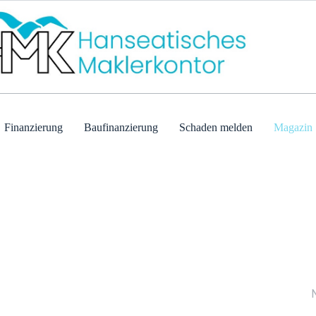
Finanzierung
Baufinanzierung
Schaden melden
Magazin
Wi
Ger
Ant