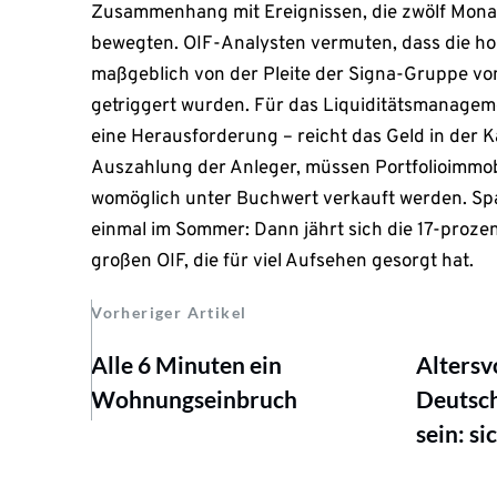
Zusammenhang mit Ereignissen, die zwölf Mona
bewegten. OIF-Analysten vermuten, dass die ho
maßgeblich von der Pleite der Signa-Gruppe vo
getriggert wurden. Für das Liquiditätsmanageme
eine Herausforderung – reicht das Geld in der Ka
Auszahlung der Anleger, müssen Portfolioimmob
womöglich unter Buchwert verkauft werden. Sp
einmal im Sommer: Dann jährt sich die 17-proze
großen OIF, die für viel Aufsehen gesorgt hat.
Vorheriger Artikel
Alle 6 Minuten ein
Altersvo
Wohnungseinbruch
Deutsch
sein: si