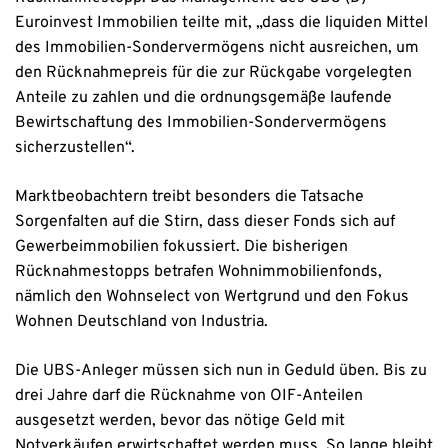
Euroinvest Immobilien teilte mit, „dass die liquiden Mittel
des Immobilien-Sondervermögens nicht ausreichen, um
den Rücknahmepreis für die zur Rückgabe vorgelegten
Anteile zu zahlen und die ordnungsgemäße laufende
Bewirtschaftung des Immobilien-Sondervermögens
sicherzustellen“.
Marktbeobachtern treibt besonders die Tatsache
Sorgenfalten auf die Stirn, dass dieser Fonds sich auf
Gewerbeimmobilien fokussiert. Die bisherigen
Rücknahmestopps betrafen Wohnimmobilienfonds,
nämlich den Wohnselect von Wertgrund und den Fokus
Wohnen Deutschland von Industria.
Die UBS-Anleger müssen sich nun in Geduld üben. Bis zu
drei Jahre darf die Rücknahme von OIF-Anteilen
ausgesetzt werden, bevor das nötige Geld mit
Notverkäufen erwirtschaftet werden muss. So lange bleibt