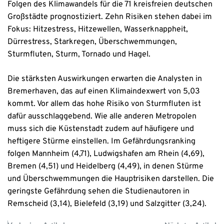
Folgen des Klimawandels für die 71 kreisfreien deutschen
Großstädte prognostiziert. Zehn Risiken stehen dabei im
Fokus: Hitzestress, Hitzewellen, Wasserknappheit,
Dürrestress, Starkregen, Überschwemmungen,
Sturmfluten, Sturm, Tornado und Hagel.
Die stärksten Auswirkungen erwarten die Analysten in
Bremerhaven, das auf einen Klimaindexwert von 5,03
kommt. Vor allem das hohe Risiko von Sturmfluten ist
dafür ausschlaggebend. Wie alle anderen Metropolen
muss sich die Küstenstadt zudem auf häufigere und
heftigere Stürme einstellen. Im Gefährdungsranking
folgen Mannheim (4,71), Ludwigshafen am Rhein (4,69),
Bremen (4,51) und Heidelberg (4,49), in denen Stürme
und Überschwemmungen die Hauptrisiken darstellen. Die
geringste Gefährdung sehen die Studienautoren in
Remscheid (3,14), Bielefeld (3,19) und Salzgitter (3,24).