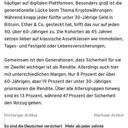
häufiger auf digitalen Plattformen. Besonders groß ist die
generationelle Lücke beim Thema Kryptowährungen:
Während knapp jeder fünfte unter 30-Jährige Geld in
Bitcoin, Ether & Co. gesteckt hat, trifft das nur auf jeden
50. über 60-Jährigen zu. Die Kohorten ab 45 Jahren
setzen lieber auf klassische Assetklassen wie Immobilien,
Tages- und Festgeld oder Lebensversicherungen.
Gemeinsam ist den Generationen, dass Sicherheit für sie
im Zweifel wichtiger ist als Rendite. Allerdings auch hier
mit unterschiedlichen Margen: Nur 8 Prozent der über
60-Jährigen, aber 19 Prozent der unter 30-Jährigen
priorisieren die Rendite. Über alle Altersgruppen hinweg
sind es 13 Prozent, während 47 Prozent der Sicherheit
den Vorzug geben.
Vorheriger Artikel
Nächster Artikel
So sind die Deutschen versichert
Mehr als jeder zehnte