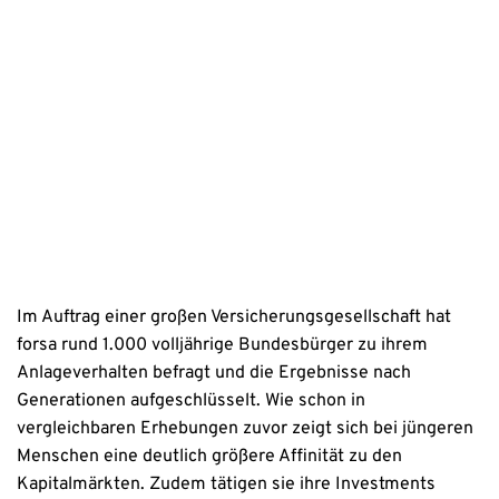
sowie der Kontaktaufnahme per E-Mail, Post oder Telefon zu. 
Erstinformation
Datenschutzhinweise
Im Auftrag einer großen Versicherungsgesellschaft hat
forsa rund 1.000 volljährige Bundesbürger zu ihrem
Anlageverhalten befragt und die Ergebnisse nach
Generationen aufgeschlüsselt. Wie schon in
vergleichbaren Erhebungen zuvor zeigt sich bei jüngeren
Menschen eine deutlich größere Affinität zu den
Kapitalmärkten. Zudem tätigen sie ihre Investments