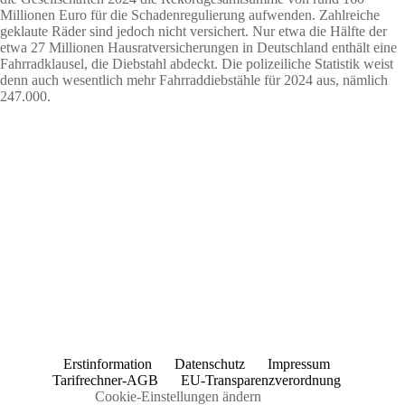
Millionen Euro für die Schadenregulierung aufwenden. Zahlreiche
geklaute Räder sind jedoch nicht versichert. Nur etwa die Hälfte der
etwa 27 Millionen Hausratversicherungen in Deutschland enthält eine
Fahrradklausel, die Diebstahl abdeckt. Die polizeiliche Statistik weist
denn auch wesentlich mehr Fahrraddiebstähle für 2024 aus, nämlich
247.000.
Erstinformation
Datenschutz
Impressum
Tarifrechner-AGB
EU-Transparenzverordnung
Cookie-Einstellungen ändern